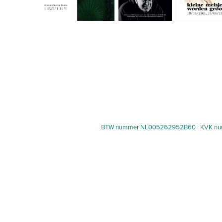
BTW nummer NL005262952B60 | KVK n