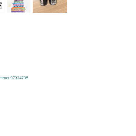
ummer 97324795